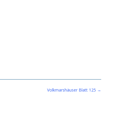
Volkmarshäuser Blatt 125
→