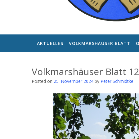
AKTUELLES
VOLKMARSHÄUSER BLATT
O
Volkmarshäuser Blatt 1
Posted on
25. November 2024
by
Peter Schmidtke