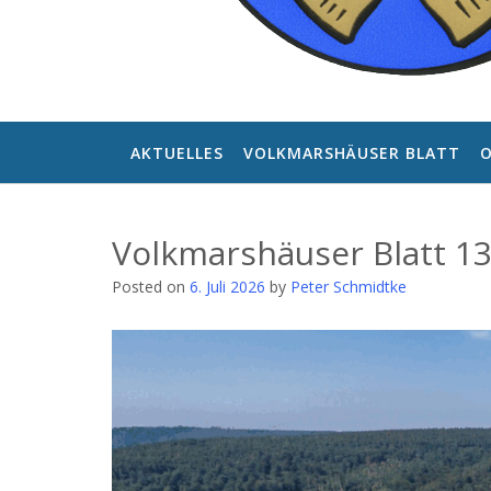
AKTUELLES
VOLKMARSHÄUSER BLATT
O
Volkmarshäuser Blatt 1
Posted on
6. Juli 2026
by
Peter Schmidtke