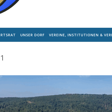
RTSRAT
UNSER DORF
VEREINE, INSTITUTIONEN & VE
31