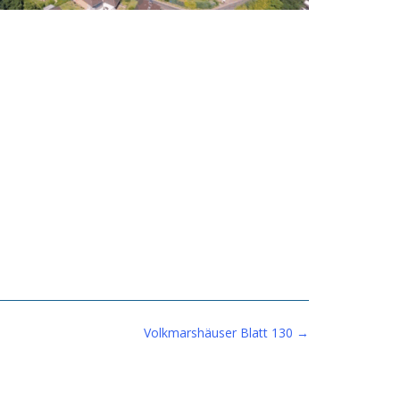
Volkmarshäuser Blatt 130
→