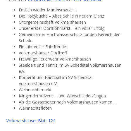
Endlich wieder Martinsmarkt …!
Die Höltybuche – Altes Schild in neuem Glanz
Chorgemeinschaft Volkmarshausen
Unser erster Dorfflohmarkt – ein voller Erfolg!
Gemeinsamer Hochwasserschutz für den Bereich der
Schede
Ein Jahr voller Fahrfreude
Volkmarshäuser Dorftreff
Freiwillige Feuerwehr Volkmarshausen
Steeldart und Tennis im SV Schedetal Volkmarshausen
e.V.
Körperfit und Handball im SV Schedetal
Volkmarshausen e.V.
Weihnachtsmarkt
Klingender Advent … und Wunschlieder-Singen
Als die Gastarbeiter nach Volkmarshausen kamen …
Weihnachtsflöten
Volkmarshäuser Blatt 124