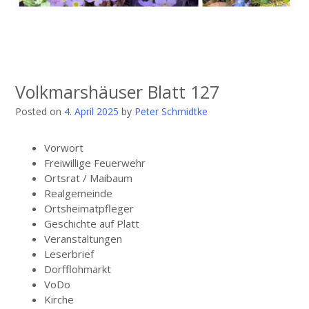
Volkmarshäuser Blatt 127
Posted on
4. April 2025
by
Peter Schmidtke
Vorwort
Freiwillige Feuerwehr
Ortsrat / Maibaum
Realgemeinde
Ortsheimatpfleger
Geschichte auf Platt
Veranstaltungen
Leserbrief
Dorfflohmarkt
VoDo
Kirche