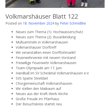
Volkmarshäuser Blatt 122
Posted on
18. November 2024
by
Peter Schmidtke
Neues zum Thema (1): Hochwasserschutz
Neues zum Thema (2): Busanbindung
Müllsammeln in Volkmarshausen
Volkmarshäuser Dorftreff
Wir veranstalten einen Dorfflohmarkt!
Feuerwehrverein mit neuem Vorstand
Freiwillige Feuerwehr Volkmarshausen
Team-Olympiade am 17. Juni
Handball im SV Schedetal Volkmarshausen e.V.
SVS Sparte Steeldart
Chorgemeinschaft Volkmarshausen
Wir stellen den Maibaum auf
Neues aus der Kraft-Werk-Kirche
Große Freude im Pfarrhaus
Der Besuchskreis startet neu