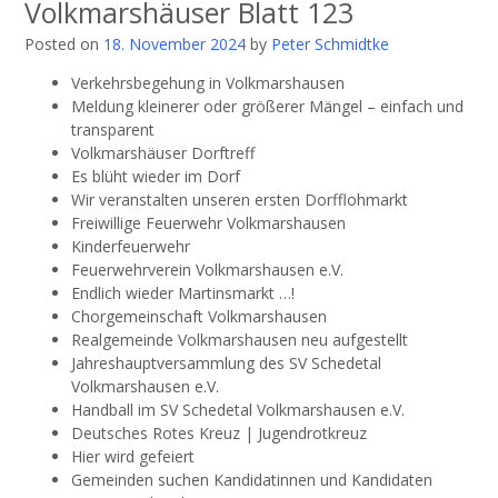
Volkmarshäuser Blatt 123
Posted on
18. November 2024
by
Peter Schmidtke
Verkehrsbegehung in Volkmarshausen
Meldung kleinerer oder größerer Mängel – einfach und
transparent
Volkmarshäuser Dorftreff
Es blüht wieder im Dorf
Wir veranstalten unseren ersten Dorfflohmarkt
Freiwillige Feuerwehr Volkmarshausen
Kinderfeuerwehr
Feuerwehrverein Volkmarshausen e.V.
Endlich wieder Martinsmarkt …!
Chorgemeinschaft Volkmarshausen
Realgemeinde Volkmarshausen neu aufgestellt
Jahreshauptversammlung des SV Schedetal
Volkmarshausen e.V.
Handball im SV Schedetal Volkmarshausen e.V.
Deutsches Rotes Kreuz | Jugendrotkreuz
Hier wird gefeiert
Gemeinden suchen Kandidatinnen und Kandidaten