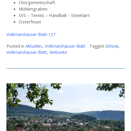
Chorgemeinschaft
Mühlengraben
SVS – Tennis – Handball – Steeldart
Osterfeuer
Volkmarshäuser Blatt 127
Posted in
Aktuelles
,
Volkmarshäuser Blatt
Tagged
Ortsrat
,
Volkmarshäuser Blatt
,
Webseite