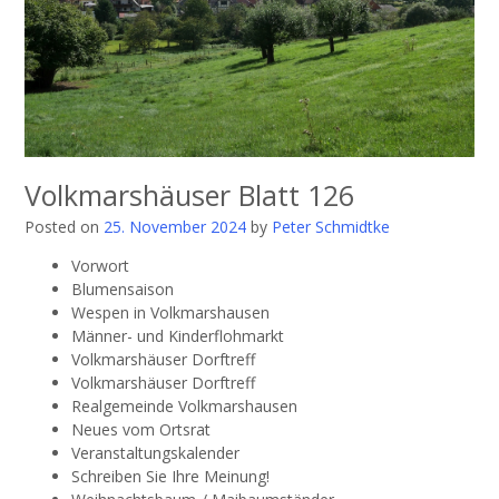
Volkmarshäuser Blatt 126
Posted on
25. November 2024
by
Peter Schmidtke
Vorwort
Blumensaison
Wespen in Volkmarshausen
Männer- und Kinderflohmarkt
Volkmarshäuser Dorftreff
Volkmarshäuser Dorftreff
Realgemeinde Volkmarshausen
Neues vom Ortsrat
Veranstaltungskalender
Schreiben Sie Ihre Meinung!