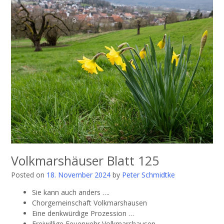
Volkmarshäuser Blatt 125
Posted on
18. November 2024
by
Peter Schmidtke
Sie kann auch anders ….
Chorgemeinschaft Volkmarshausen
Eine denkwürdige Prozession …
Freiwillige Feuerwehr Volkmarshausen