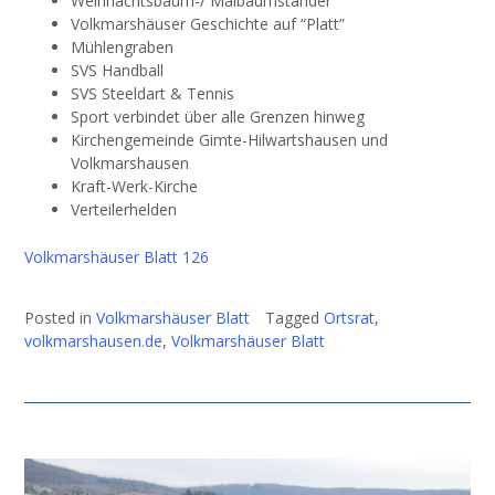
Weihnachtsbaum-/ Maibaumständer
Volkmarshäuser Geschichte auf “Platt”
Mühlengraben
SVS Handball
SVS Steeldart & Tennis
Sport verbindet über alle Grenzen hinweg
Kirchengemeinde Gimte-Hilwartshausen und
Volkmarshausen
Kraft-Werk-Kirche
Verteilerhelden
Volkmarshäuser Blatt 126
Posted in
Volkmarshäuser Blatt
Tagged
Ortsrat
,
volkmarshausen.de
,
Volkmarshäuser Blatt