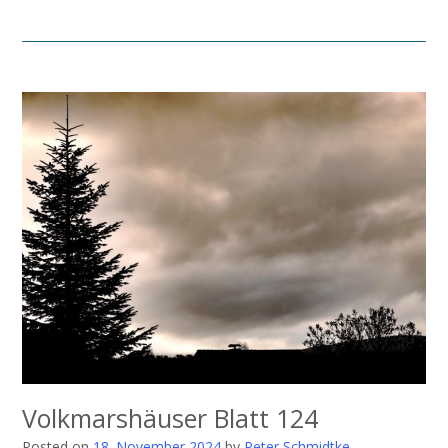
Volkmarshäuser Blatt 124
Posted on
18. November 2024
by
Peter Schmidtke