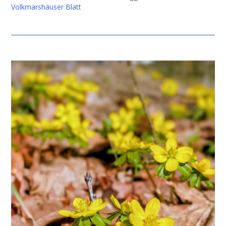
Volkmarshäuser Blatt