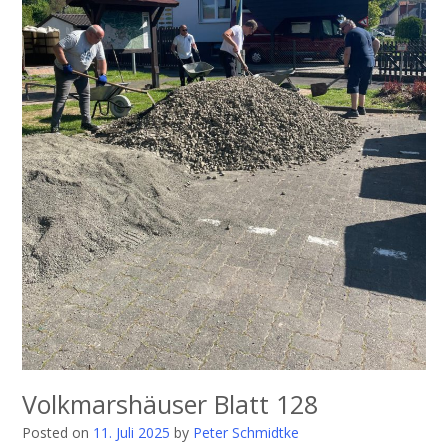
Volkmarshäuser Blatt 128
Posted on
11. Juli 2025
by
Peter Schmidtke