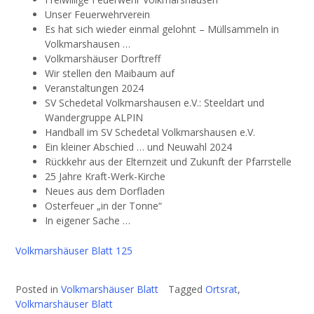
Unser Feuerwehrverein
Es hat sich wieder einmal gelohnt – Müllsammeln in
Volkmarshausen …
Volkmarshäuser Dorftreff
Wir stellen den Maibaum auf
Veranstaltungen 2024
SV Schedetal Volkmarshausen e.V.: Steeldart und
Wandergruppe ALPIN
Handball im SV Schedetal Volkmarshausen e.V.
Ein kleiner Abschied … und Neuwahl 2024
Rückkehr aus der Elternzeit und Zukunft der Pfarrstelle
25 Jahre Kraft-Werk-Kirche
Neues aus dem Dorfladen
Osterfeuer „in der Tonne“
In eigener Sache …
Volkmarshäuser Blatt 125
Posted in
Volkmarshäuser Blatt
Tagged
Ortsrat
,
Volkmarshäuser Blatt